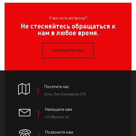
У вас есть вопросы?
Не стесняйтесь обращаться к
нам в любое время.
НАПИШИТЕ НАМ
Посетите нас
Баку, Зия Буньядова 67А
Напишите нам
info@yuasa.az
Позвоните нам