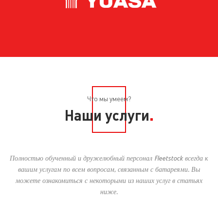
Что мы умеем?
Наши услуги
Полностью обученный и дружелюбный персонал Fleetstock всегда к
вашим услугам по всем вопросам, связанным с батареями. Вы
можете ознакомиться с некоторыми из наших услуг в статьях
ниже.