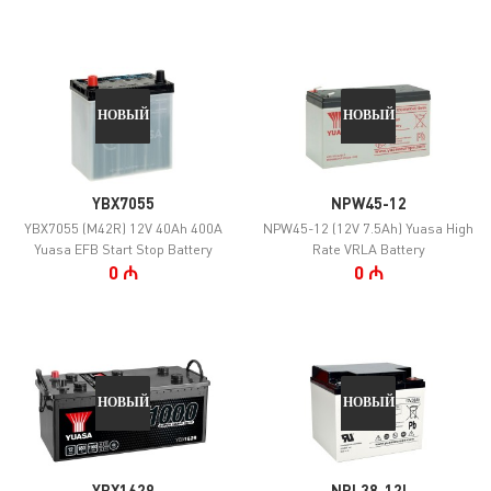
НОВЫЙ
НОВЫЙ
YBX7055
NPW45-12
YBX7055 (M42R) 12V 40Ah 400A
NPW45-12 (12V 7.5Ah) Yuasa High
Yuasa EFB Start Stop Battery
Rate VRLA Battery
0 ₼
0 ₼
НОВЫЙ
НОВЫЙ