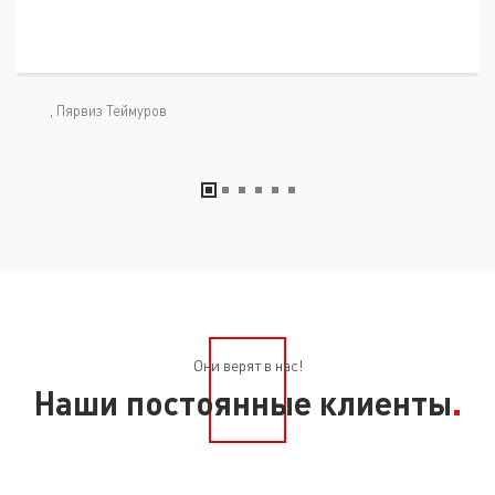
, Пярвиз Теймуров
Они верят в нас!
Наши постоянные клиенты