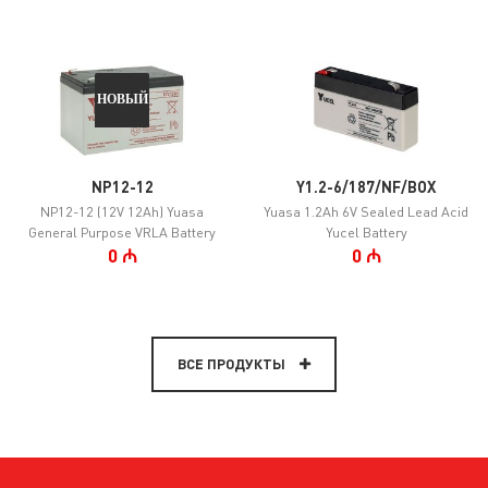
НОВЫЙ
NP12-12
Y1.2-6/187/NF/BOX
NP12-12 (12V 12Ah) Yuasa
Yuasa 1.2Ah 6V Sealed Lead Acid
General Purpose VRLA Battery
Yucel Battery
0 ₼
0 ₼
ВСЕ ПРОДУКТЫ