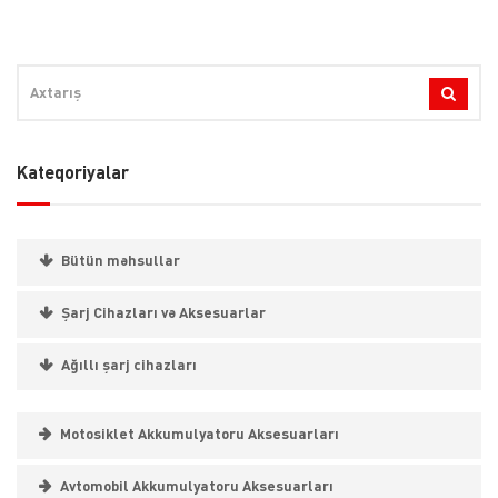
Kateqoriyalar
Bütün məhsullar
Şarj Cihazları və Aksesuarlar
Ağıllı şarj cihazları
Motosiklet Akkumulyatoru Aksesuarları
Avtomobil Akkumulyatoru Aksesuarları