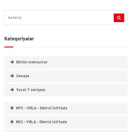
Kateqoriyalar
Bütün məhsullar
Sənaye
Yucel Y seriyası
NPC - VRLA - Dövrlü İstifadə
REC - VRLA - Dövrlü İstifadə