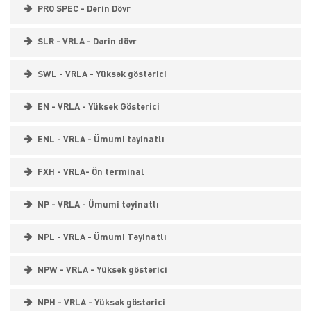
PRO SPEC - Dərin Dövr
SLR - VRLA - Dərin dövr
SWL - VRLA - Yüksək göstərici
EN - VRLA - Yüksək Göstərici
ENL - VRLA - Ümumi təyinatlı
FXH - VRLA- Ön terminal
NP - VRLA - Ümumi təyinatlı
NPL - VRLA - Ümumi Təyinatlı
NPW - VRLA - Yüksək göstərici
NPH - VRLA - Yüksək göstərici